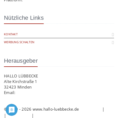
Nützliche Links
KONTAKT
WERBUNG SCHALTEN
Herausgeber
HALLO LÜBBECKE
Alte Kirchstraße 1
32423 Minden
Email:
info@hallo-luebbecke.de
© 2009 - 2026 www.hallo-luebbecke.de
Impressum
|
AGB
|
Datenschutz
|
Cookie-Richtlinie