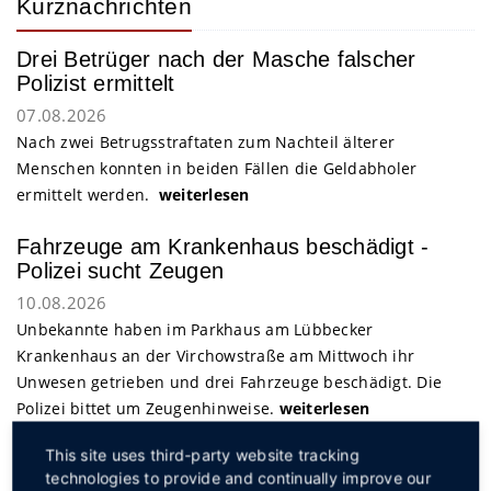
Kurznachrichten
Drei Betrüger nach der Masche falscher
Polizist ermittelt
07.08.2026
Nach zwei Betrugsstraftaten zum Nachteil älterer
Menschen konnten in beiden Fällen die Geldabholer
ermittelt werden.
weiterlesen
Fahrzeuge am Krankenhaus beschädigt -
Polizei sucht Zeugen
10.08.2026
Unbekannte haben im Parkhaus am Lübbecker
Krankenhaus an der Virchowstraße am Mittwoch ihr
Unwesen getrieben und drei Fahrzeuge beschädigt. Die
Polizei bittet um Zeugenhinweise.
weiterlesen
This site uses third-party website tracking
technologies to provide and continually improve our
Service