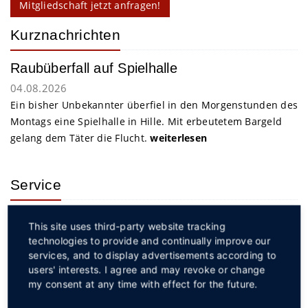
Mitgliedschaft jetzt anfragen!
Kurznachrichten
Raubüberfall auf Spielhalle
04.08.2026
Ein bisher Unbekannter überfiel in den Morgenstunden des
Montags eine Spielhalle in Hille. Mit erbeutetem Bargeld
gelang dem Täter die Flucht.
weiterlesen
Service
This site uses third-party website tracking
technologies to provide and continually improve our
services, and to display advertisements according to
users' interests. I agree and may revoke or change
my consent at any time with effect for the future.
Social