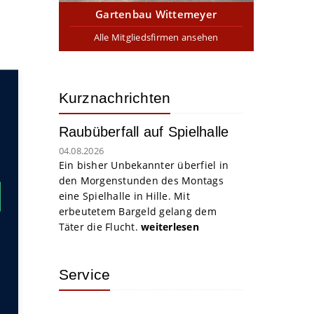
Gartenbau Wittemeyer
Alle Mitgliedsfirmen ansehen
Kurznachrichten
Raubüberfall auf Spielhalle
04.08.2026
Ein bisher Unbekannter überfiel in
den Morgenstunden des Montags
eine Spielhalle in Hille. Mit
erbeutetem Bargeld gelang dem
Täter die Flucht.
weiterlesen
Service