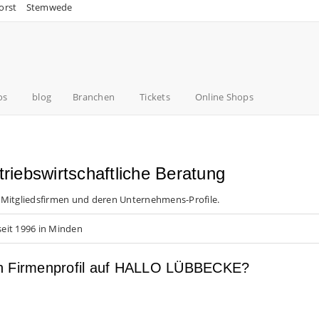
orst
Stemwede
os
blog
Branchen
Tickets
Online Shops
riebswirtschaftliche Beratung
 Mitgliedsfirmen und deren Unternehmens-Profile.
eit 1996 in Minden
en Firmenprofil auf HALLO LÜBBECKE?