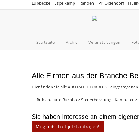
Lübbecke
Espelkamp
Rahden
Pr. Oldendorf
Hüllh
Startseite
Archiv
Veranstaltungen
Fot
Alle Firmen aus der Branche Bet
Hier finden Sie alle auf HALLO LÜBBECKE eingetragenen
Ruhland und Buchholz Steuerberatung - Kompetenz s
Sie haben Interesse an einem eigen
Mitgliedschaft jetzt anfragen!