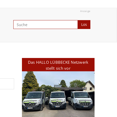
Anzeige
Los
Das HALLO LÜBBECKE Netzwerk
stellt sich vor