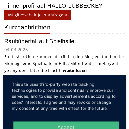
Firmenprofil auf HALLO LÜBBECKE?
Mitgliedschaft jetzt anfragen!
Kurznachrichten
Raubüberfall auf Spielhalle
04.08.2026
Ein bisher Unbekannter überfiel in den Morgenstunden des
Montags eine Spielhalle in Hille. Mit erbeutetem Bargeld
gelang dem Täter die Flucht.
weiterlesen
This site uses third-party website tracking
Service
technologies to provide and continually improve our
services, and to display advertisements according to
users' interests. I agree and may revoke or change
my consent at any time with effect for the future.
Accept