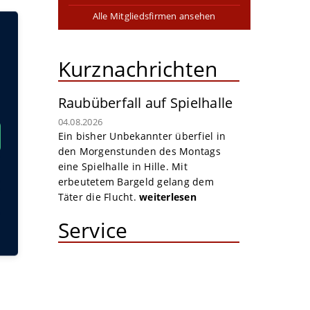
Alle Mitgliedsfirmen ansehen
Kurznachrichten
Raubüberfall auf Spielhalle
04.08.2026
Ein bisher Unbekannter überfiel in
den Morgenstunden des Montags
eine Spielhalle in Hille. Mit
erbeutetem Bargeld gelang dem
Täter die Flucht.
weiterlesen
Service