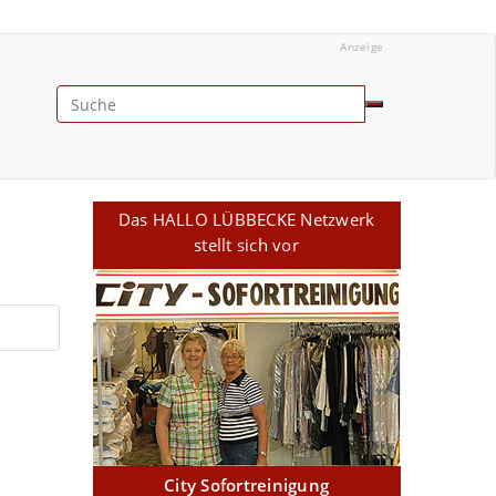
Anzeige
Das HALLO LÜBBECKE Netzwerk
stellt sich vor
City Sofortreinigung