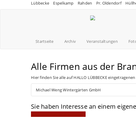
Lübbecke
Espelkamp
Rahden
Pr. Oldendorf
Hüllh
Startseite
Archiv
Veranstaltungen
Fot
Alle Firmen aus der Bra
Hier finden Sie alle auf HALLO LÜBBECKE eingetragenen
Michael Weng Wintergärten GmbH
Sie haben Interesse an einem eige
Mitgliedschaft jetzt anfragen!