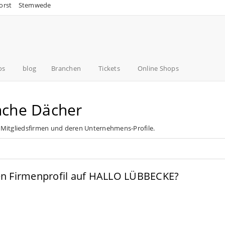
orst
Stemwede
os
blog
Branchen
Tickets
Online Shops
nche Dächer
 Mitgliedsfirmen und deren Unternehmens-Profile.
nen Firmenprofil auf HALLO LÜBBECKE?