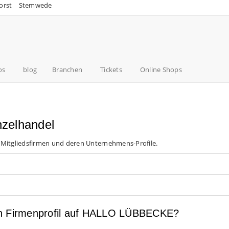
orst
Stemwede
os
blog
Branchen
Tickets
Online Shops
nzelhandel
 Mitgliedsfirmen und deren Unternehmens-Profile.
en Firmenprofil auf HALLO LÜBBECKE?