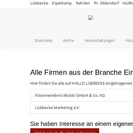
Lübbecke
Espelkamp
Rahden
Pr. Oldendorf
Hüllh
Startseite
Archiv
Veranstaltungen
Fot
Alle Firmen aus der Branche Ei
Hier finden Sie alle auf HALLO LÜBBECKE eingetragenen
Fliesenerlebnis Wolski GmbH & Co. KG
Lübbecke Marketing e.V.
Sie haben Interesse an einem eigen