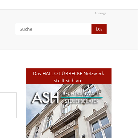
Anzeige
Los
Das HALLO LÜBBECKE Netzwerk
stellt sich vor