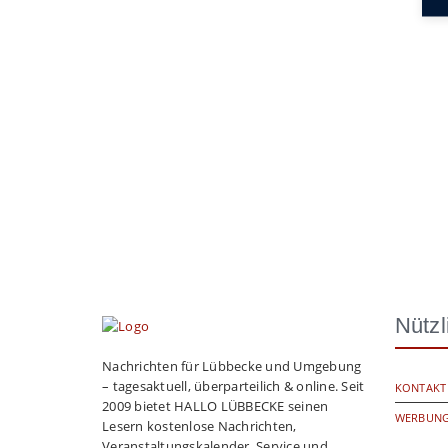
Nützl
Nachrichten für Lübbecke und Umgebung
– tagesaktuell, überparteilich & online. Seit
KONTAKT
2009 bietet HALLO LÜBBECKE seinen
WERBUNG
Lesern kostenlose Nachrichten,
Veranstaltungskalender, Service und