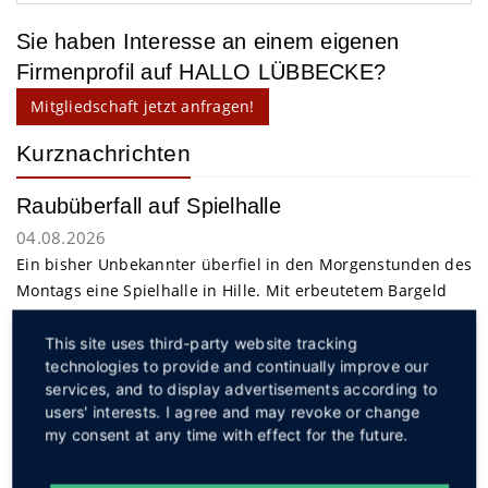
Sie haben Interesse an einem eigenen
Firmenprofil auf HALLO LÜBBECKE?
Mitgliedschaft jetzt anfragen!
Kurznachrichten
Raubüberfall auf Spielhalle
04.08.2026
Ein bisher Unbekannter überfiel in den Morgenstunden des
Montags eine Spielhalle in Hille. Mit erbeutetem Bargeld
gelang dem Täter die Flucht.
weiterlesen
This site uses third-party website tracking
technologies to provide and continually improve our
Service
services, and to display advertisements according to
users' interests. I agree and may revoke or change
my consent at any time with effect for the future.