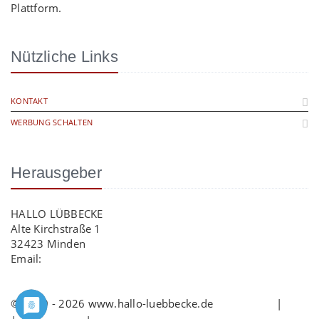
Plattform.
Nützliche Links
KONTAKT
WERBUNG SCHALTEN
Herausgeber
HALLO LÜBBECKE
Alte Kirchstraße 1
32423 Minden
Email:
info@hallo-luebbecke.de
© 2009 - 2026 www.hallo-luebbecke.de
Impressum
|
AGB