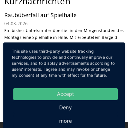
Kurznachrichten
Raubüberfall auf Spielhalle
04.08.2026
Ein bisher Unbekannter überfiel in den Morgenstunden des
Montags eine Spielhalle in Hille. Mit erbeutetem Bargeld
gelang dem Täter die Flucht.
weiterlesen
This site uses third-party website tracking
Service
technologies to provide and continually improve our
services, and to display advertisements according to
users' interests. I agree and may revoke or change
my consent at any time with effect for the future.
Social
Accept
Deny
more