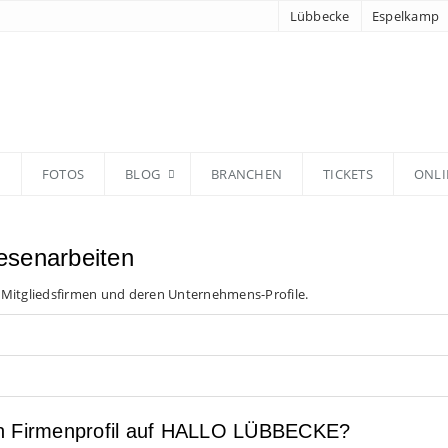
Lübbecke
Espelkamp
N
FOTOS
BLOG
BRANCHEN
TICKETS
ONLI
esenarbeiten
 Mitgliedsfirmen und deren Unternehmens-Profile.
en Firmenprofil auf HALLO LÜBBECKE?