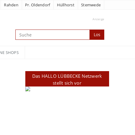
Rahden
Pr. Oldendorf
Hüllhorst
Stemwede
Anzeige
Los
NE SHOPS
Das HALLO LÜBBECKE Netzwerk
stellt sich vor