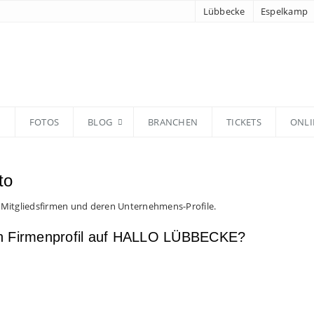
Lübbecke
Espelkamp
N
FOTOS
BLOG
BRANCHEN
TICKETS
ONLI
to
 Mitgliedsfirmen und deren Unternehmens-Profile.
en Firmenprofil auf HALLO LÜBBECKE?