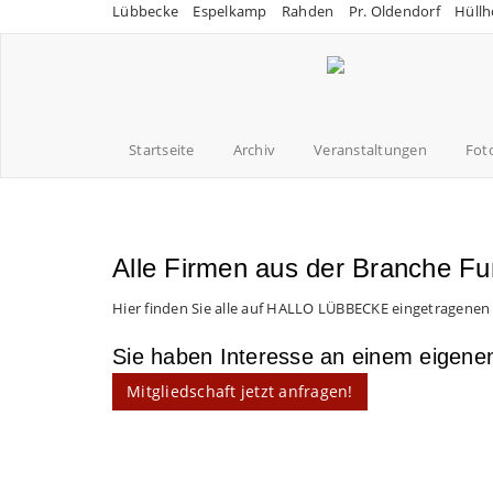
Lübbecke
Espelkamp
Rahden
Pr. Oldendorf
Hüllh
Startseite
Archiv
Veranstaltungen
Fot
Alle Firmen aus der Branche Fu
Hier finden Sie alle auf HALLO LÜBBECKE eingetragenen
Sie haben Interesse an einem eigen
Mitgliedschaft jetzt anfragen!