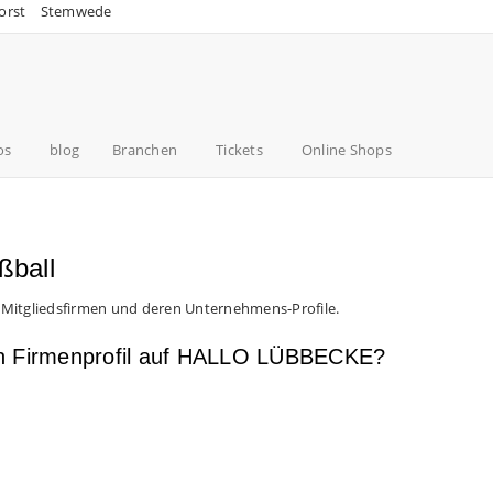
orst
Stemwede
os
blog
Branchen
Tickets
Online Shops
ßball
 Mitgliedsfirmen und deren Unternehmens-Profile.
en Firmenprofil auf HALLO LÜBBECKE?