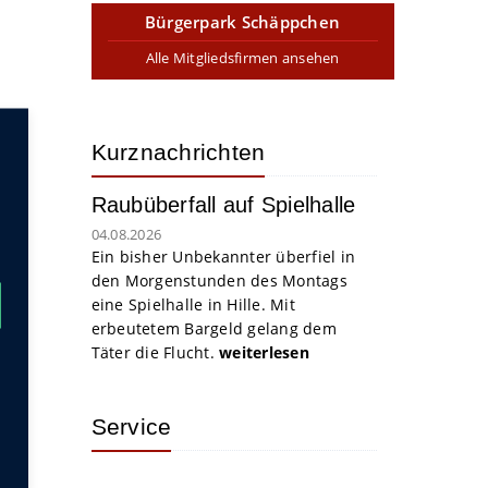
Bürgerpark Schäppchen
Alle Mitgliedsfirmen ansehen
Kurznachrichten
Raubüberfall auf Spielhalle
04.08.2026
Ein bisher Unbekannter überfiel in
den Morgenstunden des Montags
eine Spielhalle in Hille. Mit
erbeutetem Bargeld gelang dem
Täter die Flucht.
weiterlesen
Service