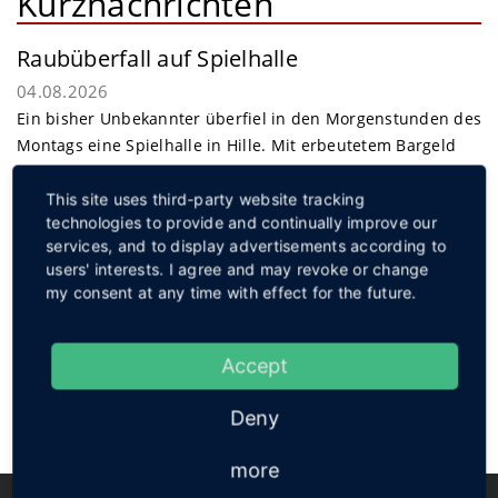
Kurznachrichten
Raubüberfall auf Spielhalle
04.08.2026
Ein bisher Unbekannter überfiel in den Morgenstunden des
Montags eine Spielhalle in Hille. Mit erbeutetem Bargeld
gelang dem Täter die Flucht.
weiterlesen
This site uses third-party website tracking
Service
technologies to provide and continually improve our
services, and to display advertisements according to
users' interests. I agree and may revoke or change
my consent at any time with effect for the future.
Social
Accept
Deny
more