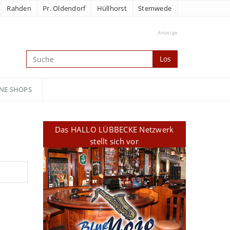
Rahden
Pr. Oldendorf
Hüllhorst
Stemwede
Anzeige
Los
NE SHOPS
Das HALLO LÜBBECKE Netzwerk
stellt sich vor