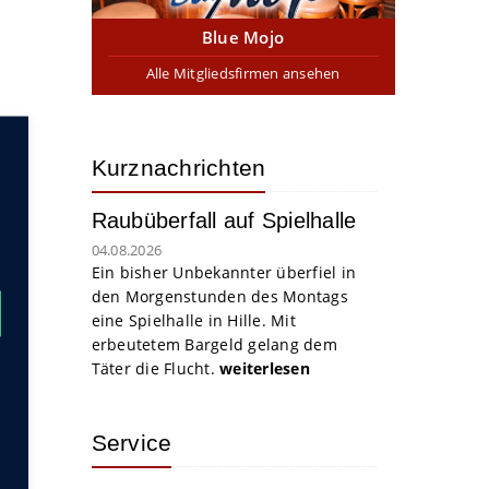
Blue Mojo
Alle Mitgliedsfirmen ansehen
Kurznachrichten
Raubüberfall auf Spielhalle
04.08.2026
Ein bisher Unbekannter überfiel in
den Morgenstunden des Montags
eine Spielhalle in Hille. Mit
erbeutetem Bargeld gelang dem
Täter die Flucht.
weiterlesen
Service