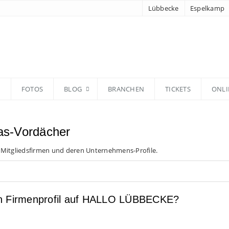
Lübbecke
Espelkamp
N
FOTOS
BLOG
BRANCHEN
TICKETS
ONLI
as-Vordächer
 Mitgliedsfirmen und deren Unternehmens-Profile.
en Firmenprofil auf HALLO LÜBBECKE?