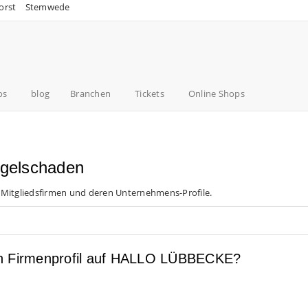
orst
Stemwede
os
blog
Branchen
Tickets
Online Shops
agelschaden
 Mitgliedsfirmen und deren Unternehmens-Profile.
en Firmenprofil auf HALLO LÜBBECKE?