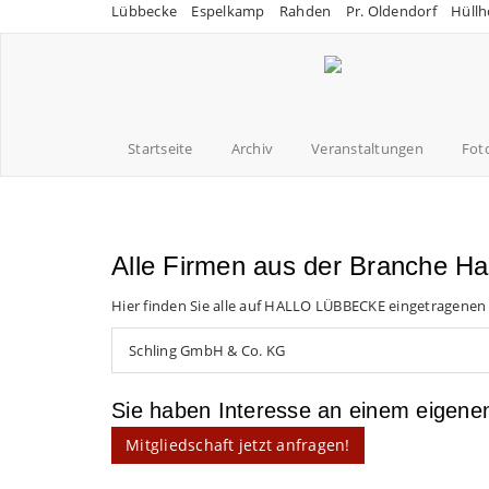
Lübbecke
Espelkamp
Rahden
Pr. Oldendorf
Hüllh
Startseite
Archiv
Veranstaltungen
Fot
Alle Firmen aus der Branche H
Hier finden Sie alle auf HALLO LÜBBECKE eingetragenen
Schling GmbH & Co. KG
Sie haben Interesse an einem eigen
Mitgliedschaft jetzt anfragen!