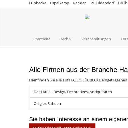
Lübbecke
Espelkamp
Rahden
Pr. Oldendorf
Hüllh
Startseite
Archiv
Veranstaltungen
Fot
Alle Firmen aus der Branche H
Hier finden Sie alle auf HALLO LÜBBECKE eingetragenen
Das Haus - Design, Decoratives, Antiquitäten
Ortgies Rahden
Sie haben Interesse an einem eigen