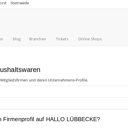
orst
Stemwede
os
blog
Branchen
Tickets
Online Shops
aushaltswaren
 Mitgliedsfirmen und deren Unternehmens-Profile.
en Firmenprofil auf HALLO LÜBBECKE?