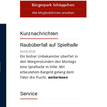
Bürgerpark Schäppchen
Alle Mitgliedsfirmen ansehen
Kurznachrichten
Raubüberfall auf Spielhalle
04.08.2026
Ein bisher Unbekannter überfiel in
den Morgenstunden des Montags
eine Spielhalle in Hille. Mit
erbeutetem Bargeld gelang dem
Täter die Flucht.
weiterlesen
Service