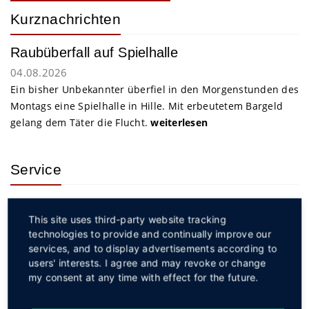
Kurznachrichten
Raubüberfall auf Spielhalle
04.08.2026
Ein bisher Unbekannter überfiel in den Morgenstunden des
Montags eine Spielhalle in Hille. Mit erbeutetem Bargeld
gelang dem Täter die Flucht.
weiterlesen
Service
This site uses third-party website tracking
technologies to provide and continually improve our
services, and to display advertisements according to
users' interests. I agree and may revoke or change
Social
my consent at any time with effect for the future.