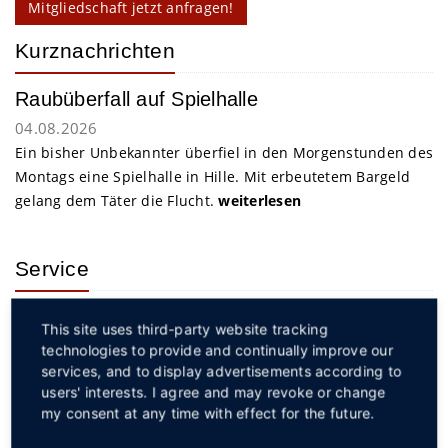
Mitgliedschaft jetzt anfragen!
Kurznachrichten
Raubüberfall auf Spielhalle
04.08.2026
Ein bisher Unbekannter überfiel in den Morgenstunden des
Montags eine Spielhalle in Hille. Mit erbeutetem Bargeld
gelang dem Täter die Flucht.
weiterlesen
Service
This site uses third-party website tracking
technologies to provide and continually improve our
services, and to display advertisements according to
users' interests. I agree and may revoke or change
my consent at any time with effect for the future.
Social