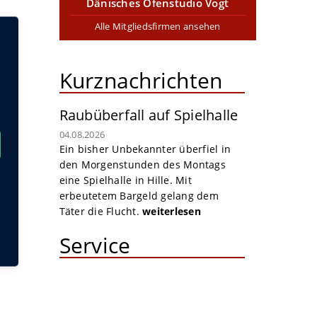
Dänisches Ofenstudio Vogt
Alle Mitgliedsfirmen ansehen
Kurznachrichten
Raubüberfall auf Spielhalle
04.08.2026
Ein bisher Unbekannter überfiel in
den Morgenstunden des Montags
eine Spielhalle in Hille. Mit
erbeutetem Bargeld gelang dem
Täter die Flucht.
weiterlesen
Service