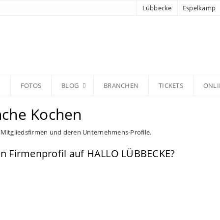
Lübbecke
Espelkamp
N
FOTOS
BLOG
BRANCHEN
TICKETS
ONLI
anche Kochen
 Mitgliedsfirmen und deren Unternehmens-Profile.
nen Firmenprofil auf HALLO LÜBBECKE?