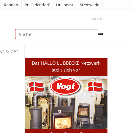
Rahden
Pr. Oldendorf
Hüllhorst
Stemwede
Anzeige
NE SHOPS
Das HALLO LÜBBECKE Netzwerk
stellt sich vor