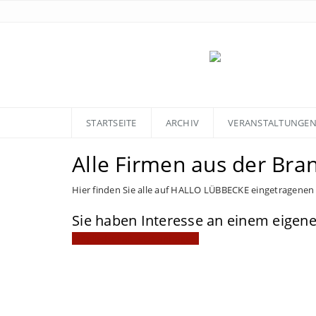
STARTSEITE
ARCHIV
VERANSTALTUNGE
Alle Firmen aus der Br
Hier finden Sie alle auf HALLO LÜBBECKE eingetragenen
Sie haben Interesse an einem eige
Mitgliedschaft jetzt anfragen!