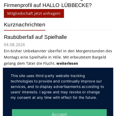
Firmenprofil auf HALLO LÜBBECKE?
Mitgliedschaft jetzt anfragen!
Kurznachrichten
Raubüberfall auf Spielhalle
04.08.2026
Ein bisher Unbekannter überfiel in den Morgenstunden des
Montags eine Spielhalle in Hille. Mit erbeutetem Bargeld
gelang dem Täter die Flucht.
weiterlesen
This site uses third-party website tracking
Service
technologies to provide and continually improve our
services, and to display advertisements according to
users' interests. I agree and may revoke or change
my consent at any time with effect for the future.
Accept