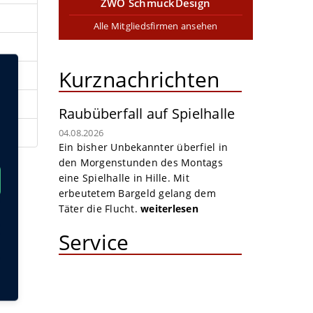
ZWO SchmuckDesign
Alle Mitgliedsfirmen ansehen
Kurznachrichten
Raubüberfall auf Spielhalle
04.08.2026
Ein bisher Unbekannter überfiel in
den Morgenstunden des Montags
eine Spielhalle in Hille. Mit
erbeutetem Bargeld gelang dem
Täter die Flucht.
weiterlesen
Service