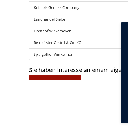
Krichels Genuss Company
Landhandel Siebe
Obsthof Wickemeyer
Reinköster GmbH & Co. KG
Spargelhof Winkelmann
Sie haben Interesse an einem eige
Mitgliedschaft jetzt anfragen!