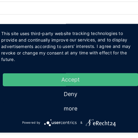
This site uses third-party website tracking technologies to
provide and continually improve our services, and to display
advertisements according to users' interests. I agree and may
revoke or change my consent at any time with effect for the
future.
nen Firmenprofil auf HALLO LÜBBECKE?
Accept
Deny
more
Powered by
&