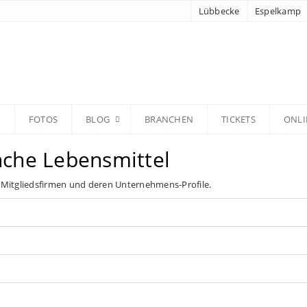
Lübbecke
Espelkamp
N
FOTOS
BLOG
BRANCHEN
TICKETS
ONLI
nche Lebensmittel
 Mitgliedsfirmen und deren Unternehmens-Profile.