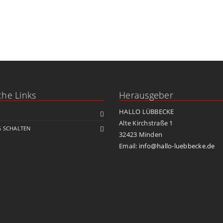
che Links
Herausgeber
HALLO LÜBBECKE
Alte Kirchstraße 1
 SCHALTEN
32423 Minden
Email:
info@hallo-luebbecke.de