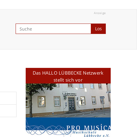
Anzeige
Los
Das HALLO LÜBBECKE Netzwerk
stellt sich vor