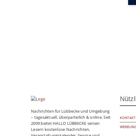
Nützl
Nachrichten für Lübbecke und Umgebung
– tagesaktuell, überparteilich & online. Seit
KONTAKT
2009 bietet HALLO LÜBBECKE seinen
WERBUNG
Lesern kostenlose Nachrichten,
Veranstaltungskalender, Service und