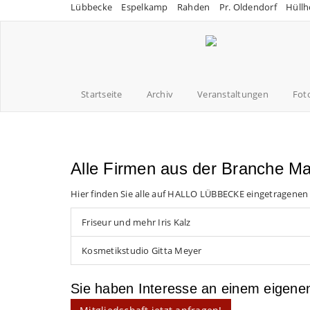
Lübbecke
Espelkamp
Rahden
Pr. Oldendorf
Hüllh
Startseite
Archiv
Veranstaltungen
Fot
Alle Firmen aus der Branche M
Hier finden Sie alle auf HALLO LÜBBECKE eingetragenen
Friseur und mehr Iris Kalz
Kosmetikstudio Gitta Meyer
Sie haben Interesse an einem eigen