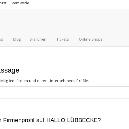
orst
Stemwede
os
blog
Branchen
Tickets
Online Shops
assage
 Mitgliedsfirmen und deren Unternehmens-Profile.
en Firmenprofil auf HALLO LÜBBECKE?