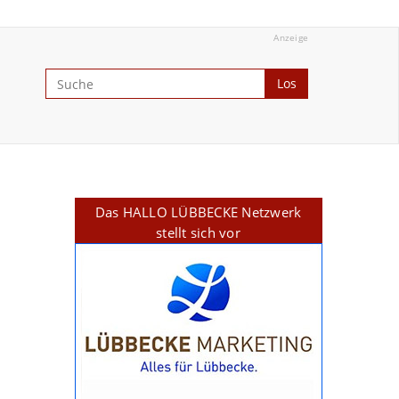
Anzeige
Los
Das HALLO LÜBBECKE Netzwerk
stellt sich vor