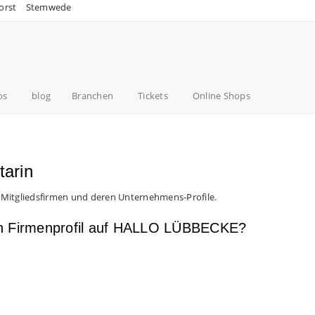
orst
Stemwede
os
blog
Branchen
Tickets
Online Shops
tarin
 Mitgliedsfirmen und deren Unternehmens-Profile.
en Firmenprofil auf HALLO LÜBBECKE?