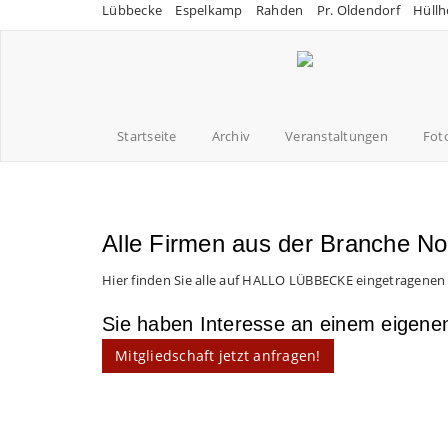
Lübbecke
Espelkamp
Rahden
Pr. Oldendorf
Hüllh
Startseite
Archiv
Veranstaltungen
Fot
Alle Firmen aus der Branche No
Hier finden Sie alle auf HALLO LÜBBECKE eingetragenen
Sie haben Interesse an einem eigen
Mitgliedschaft jetzt anfragen!