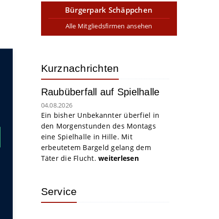
Bürgerpark Schäppchen
Alle Mitgliedsfirmen ansehen
Kurznachrichten
Raubüberfall auf Spielhalle
04.08.2026
Ein bisher Unbekannter überfiel in
den Morgenstunden des Montags
eine Spielhalle in Hille. Mit
erbeutetem Bargeld gelang dem
Täter die Flucht.
weiterlesen
Service