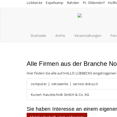
Lübbecke
Espelkamp
Rahden
Pr. Oldendorf
Hüllh
Startseite
Archiv
Veranstaltungen
Fot
Alle Firmen aus der Branche No
Hier finden Sie alle auf HALLO LÜBBECKE eingetragenen
computer ❘ netzwerke ❘ service dokuz.it
Kunert Haustechnik GmbH & Co. KG
Sie haben Interesse an einem eigen