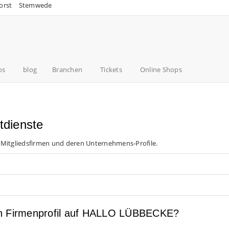
orst
Stemwede
os
blog
Branchen
Tickets
Online Shops
tdienste
 Mitgliedsfirmen und deren Unternehmens-Profile.
en Firmenprofil auf HALLO LÜBBECKE?