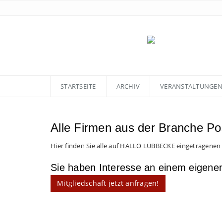
STARTSEITE
ARCHIV
VERANSTALTUNGE
Alle Firmen aus der Branche Po
Hier finden Sie alle auf HALLO LÜBBECKE eingetragenen
Sie haben Interesse an einem eigen
Mitgliedschaft jetzt anfragen!