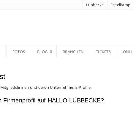
Lübbecke
Espelkamp
N
FOTOS
BLOG
BRANCHEN
TICKETS
ONLI
st
 Mitgliedsfirmen und deren Unternehmens-Profile.
en Firmenprofil auf HALLO LÜBBECKE?