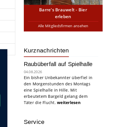
Barre's Brauwelt - Bier
erleben
Alle Mitgliedsfirmen ansehen
Kurznachrichten
Raubüberfall auf Spielhalle
04.08.2026
Ein bisher Unbekannter überfiel in
den Morgenstunden des Montags
eine Spielhalle in Hille. Mit
erbeutetem Bargeld gelang dem
Täter die Flucht.
weiterlesen
Service