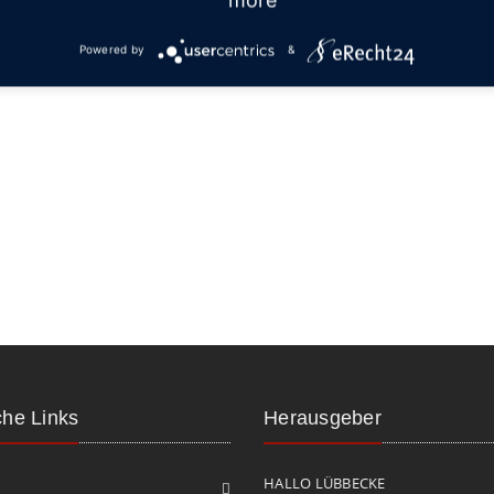
Powered by
&
che Links
Herausgeber
HALLO LÜBBECKE