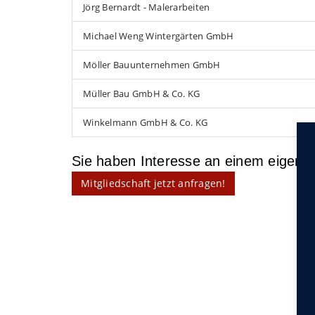
Jörg Bernardt - Malerarbeiten
Michael Weng Wintergärten GmbH
Möller Bauunternehmen GmbH
Müller Bau GmbH & Co. KG
Winkelmann GmbH & Co. KG
Sie haben Interesse an einem eigen
Mitgliedschaft jetzt anfragen!