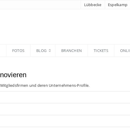
Lübbecke
Espelkamp
N
FOTOS
BLOG
BRANCHEN
TICKETS
ONLI
novieren
 Mitgliedsfirmen und deren Unternehmens-Profile.