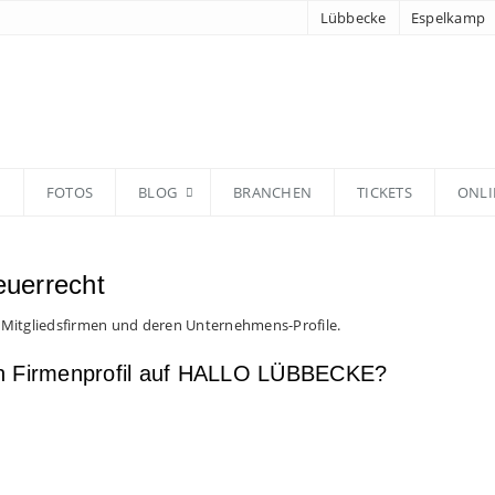
Lübbecke
Espelkamp
N
FOTOS
BLOG
BRANCHEN
TICKETS
ONLI
euerrecht
 Mitgliedsfirmen und deren Unternehmens-Profile.
en Firmenprofil auf HALLO LÜBBECKE?