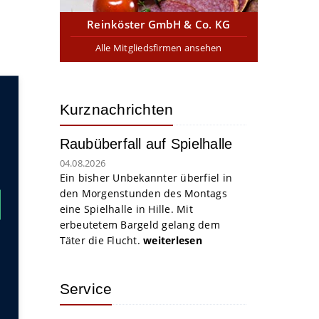
Reinköster GmbH & Co. KG
Alle Mitgliedsfirmen ansehen
Kurznachrichten
Raubüberfall auf Spielhalle
04.08.2026
Ein bisher Unbekannter überfiel in
den Morgenstunden des Montags
eine Spielhalle in Hille. Mit
erbeutetem Bargeld gelang dem
Täter die Flucht.
weiterlesen
Service