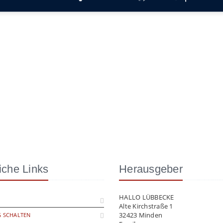
iche Links
Herausgeber
HALLO LÜBBECKE
Alte Kirchstraße 1
32423 Minden
 SCHALTEN