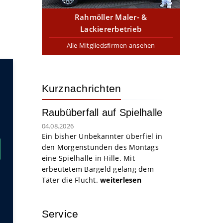
Rahmöller Maler- &
Lackiererbetrieb
Alle Mitgliedsfirmen ansehen
Kurznachrichten
Raubüberfall auf Spielhalle
04.08.2026
Ein bisher Unbekannter überfiel in
den Morgenstunden des Montags
eine Spielhalle in Hille. Mit
erbeutetem Bargeld gelang dem
Täter die Flucht.
weiterlesen
Service