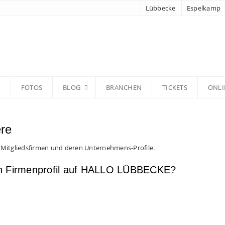
Lübbecke
Espelkamp
N
FOTOS
BLOG
BRANCHEN
TICKETS
ONLI
ere
 Mitgliedsfirmen und deren Unternehmens-Profile.
en Firmenprofil auf HALLO LÜBBECKE?