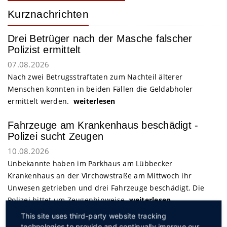
Kurznachrichten
Drei Betrüger nach der Masche falscher
Polizist ermittelt
07.08.2026
Nach zwei Betrugsstraftaten zum Nachteil älterer
Menschen konnten in beiden Fällen die Geldabholer
ermittelt werden.
weiterlesen
Fahrzeuge am Krankenhaus beschädigt -
Polizei sucht Zeugen
10.08.2026
Unbekannte haben im Parkhaus am Lübbecker
Krankenhaus an der Virchowstraße am Mittwoch ihr
Unwesen getrieben und drei Fahrzeuge beschädigt. Die
Polizei bittet um Zeugenhinweise.
weiterlesen
This site uses third-party website tracking
technologies to provide and continually improve our