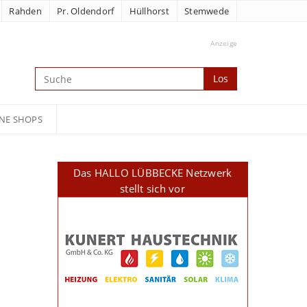
Rahden
Pr. Oldendorf
Hüllhorst
Stemwede
Anzeige
Los
NE SHOPS
Das HALLO LÜBBECKE Netzwerk
stellt sich vor