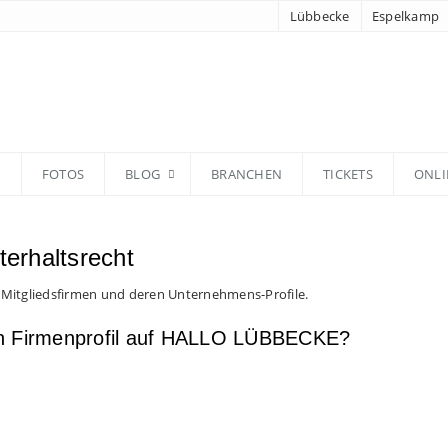
Lübbecke
Espelkamp
N
FOTOS
BLOG
BRANCHEN
TICKETS
ONLI
erhaltsrecht
 Mitgliedsfirmen und deren Unternehmens-Profile.
en Firmenprofil auf HALLO LÜBBECKE?