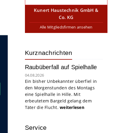
Kunert Haustechnik GmbH &
Co. KG
Alle Mitgliedsfirmen ansehen
Kurznachrichten
Raubüberfall auf Spielhalle
04.08.2026
Ein bisher Unbekannter überfiel in
den Morgenstunden des Montags
eine Spielhalle in Hille. Mit
erbeutetem Bargeld gelang dem
Täter die Flucht.
weiterlesen
Service