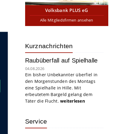
Volksbank PLUS eG
Alle Mitgliedsfirmen ansehen
Kurznachrichten
Raubüberfall auf Spielhalle
04.08.2026
Ein bisher Unbekannter überfiel in
den Morgenstunden des Montags
eine Spielhalle in Hille. Mit
erbeutetem Bargeld gelang dem
Täter die Flucht.
weiterlesen
Service