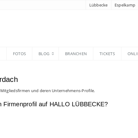
Lübbecke
Espelkamp
N
FOTOS
BLOG
BRANCHEN
TICKETS
ONLI
ordach
 Mitgliedsfirmen und deren Unternehmens-Profile.
en Firmenprofil auf HALLO LÜBBECKE?