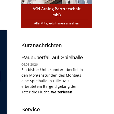
ASH Arning Partnerschaft
mbB
Alle Mitgliedsfirmen ansehen
Kurznachrichten
Raubüberfall auf Spielhalle
04.08.2026
Ein bisher Unbekannter überfiel in
den Morgenstunden des Montags
eine Spielhalle in Hille. Mit
erbeutetem Bargeld gelang dem
Täter die Flucht.
weiterlesen
Service