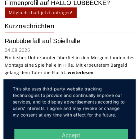
Firmenprofil auf HALLO LÜBBECKE?
Mitgliedschaft jetzt anfragen!
Kurznachrichten
Raubüberfall auf Spielhalle
04.08.2026
Ein bisher Unbekannter überfiel in den Morgenstunden des
Montags eine Spielhalle in Hille. Mit erbeutetem Bargeld
gelang dem Täter die Flucht.
weiterlesen
This site uses third-party website tracking
Service
technologies to provide and continually improve our
services, and to display advertisements according to
users' interests. I agree and may revoke or change
my consent at any time with effect for the future.
Accept