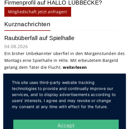
Firmenprofil auf HALLO LÜBBECKE?
Mitgliedschaft jetzt anfragen!
Kurznachrichten
Raubüberfall auf Spielhalle
04.08.2026
Ein bisher Unbekannter überfiel in den Morgenstunden des
Montags eine Spielhalle in Hille. Mit erbeutetem Bargeld
gelang dem Täter die Flucht.
weiterlesen
This site uses third-party website tracking
Service
technologies to provide and continually improve our
services, and to display advertisements according to
users' interests. I agree and may revoke or change
my consent at any time with effect for the future.
Accept