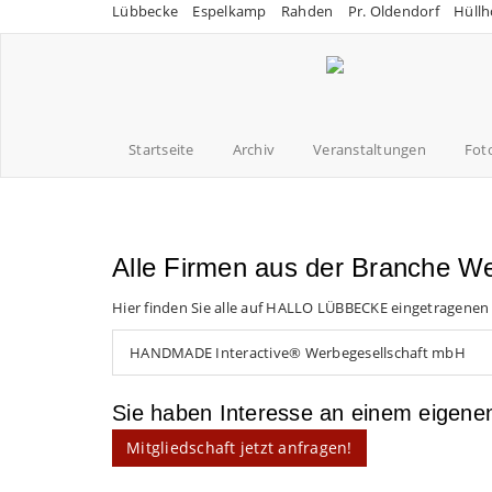
Lübbecke
Espelkamp
Rahden
Pr. Oldendorf
Hüllh
Startseite
Archiv
Veranstaltungen
Fot
Alle Firmen aus der Branche W
Hier finden Sie alle auf HALLO LÜBBECKE eingetragenen
HANDMADE Interactive® Werbegesellschaft mbH
Sie haben Interesse an einem eigen
Mitgliedschaft jetzt anfragen!