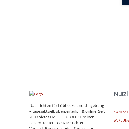
Nützl
Nachrichten für Lübbecke und Umgebung
– tagesaktuell, überparteilich & online. Seit
KONTAKT
2009 bietet HALLO LÜBBECKE seinen
WERBUNG
Lesern kostenlose Nachrichten,
Veranstaltungskalender, Service und