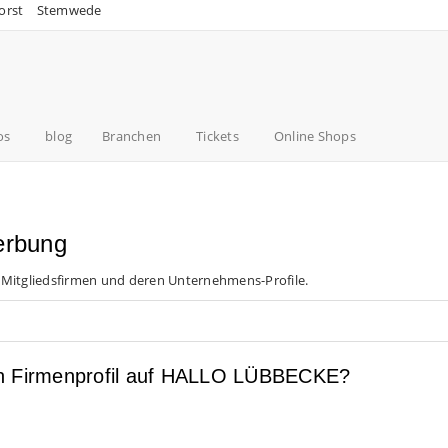
orst
Stemwede
os
blog
Branchen
Tickets
Online Shops
erbung
 Mitgliedsfirmen und deren Unternehmens-Profile.
en Firmenprofil auf HALLO LÜBBECKE?