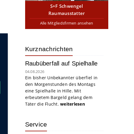
S+F Schwengel
Raumausstatter
Alle Mitgliedsfirmen ansehen
Kurznachrichten
Raubüberfall auf Spielhalle
04.08.2026
Ein bisher Unbekannter überfiel in
den Morgenstunden des Montags
eine Spielhalle in Hille. Mit
erbeutetem Bargeld gelang dem
Täter die Flucht.
weiterlesen
Service