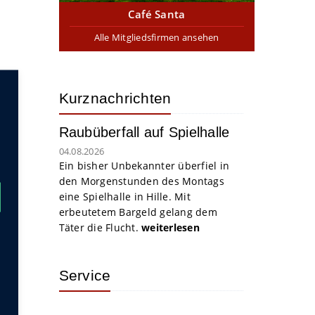
Café Santa
Alle Mitgliedsfirmen ansehen
Kurznachrichten
Raubüberfall auf Spielhalle
04.08.2026
Ein bisher Unbekannter überfiel in
den Morgenstunden des Montags
eine Spielhalle in Hille. Mit
erbeutetem Bargeld gelang dem
Täter die Flucht.
weiterlesen
Service