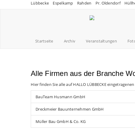
Lübbecke
Espelkamp
Rahden
Pr. Oldendorf
Hüllh
Startseite
Archiv
Veranstaltungen
Fot
Alle Firmen aus der Branche 
Hier finden Sie alle auf HALLO LÜBBECKE eingetragenen
BauTeam Husmann GmbH
Dreckmeier Bauunternehmen GmbH
Müller Bau GmbH & Co. KG