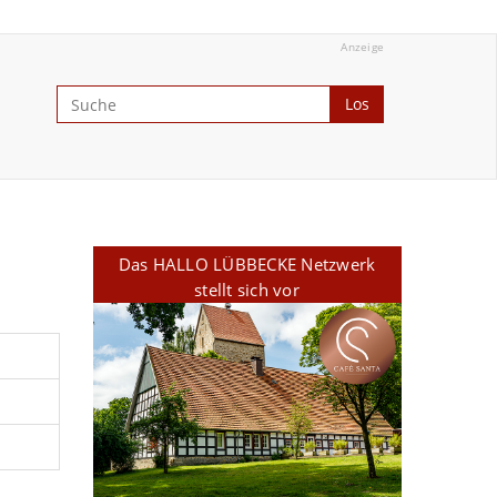
Anzeige
Los
Das HALLO LÜBBECKE Netzwerk
stellt sich vor