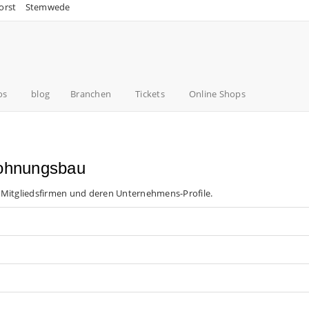
orst
Stemwede
os
blog
Branchen
Tickets
Online Shops
Wohnungsbau
 Mitgliedsfirmen und deren Unternehmens-Profile.