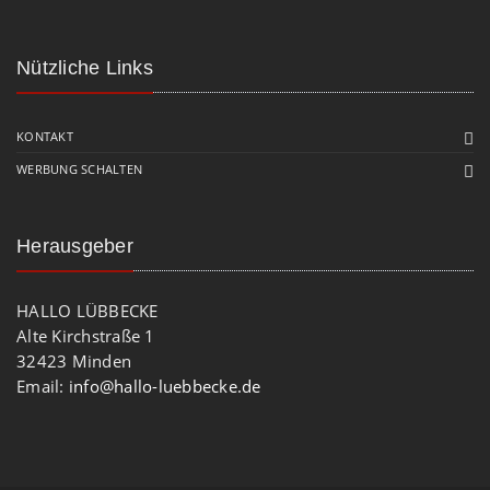
Nützliche Links
KONTAKT
WERBUNG SCHALTEN
Herausgeber
HALLO LÜBBECKE
Alte Kirchstraße 1
32423 Minden
Email:
info@hallo-luebbecke.de