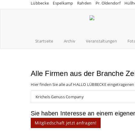
Lübbecke
Espelkamp
Rahden
Pr. Oldendorf
Hüllh
Startseite
Archiv
Veranstaltungen
Fot
Alle Firmen aus der Branche Zei
Hier finden Sie alle auf HALLO LÜBBECKE eingetragenen
Krichels Genuss Company
Sie haben Interesse an einem eigen
Mitgliedschaft jetzt anfragen!