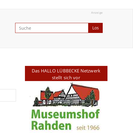
Anzeige
Los
Das HALLO LÜBBECKE Netzwerk
stellt sich vor