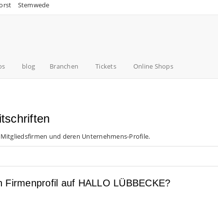
orst
Stemwede
os
blog
Branchen
Tickets
Online Shops
tschriften
 Mitgliedsfirmen und deren Unternehmens-Profile.
en Firmenprofil auf HALLO LÜBBECKE?