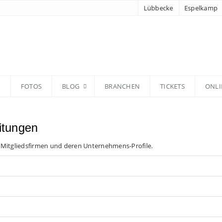
Lübbecke
Espelkamp
N
FOTOS
BLOG
BRANCHEN
TICKETS
ONLI
itungen
 Mitgliedsfirmen und deren Unternehmens-Profile.