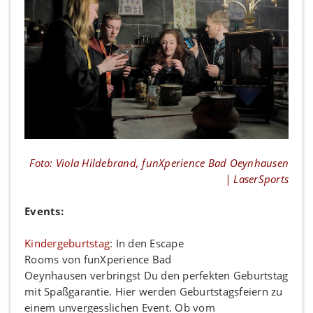
Foto: Viola Hildebrand, funXperience Bad Oeynhausen
| LaserSports
Events:
Kindergeburtstag
: In den Escape
Rooms von funXperience Bad
Oeynhausen
verbringst Du den perfekten Geburtstag
mit Spaßgarantie. Hier werden Geburtstagsfeiern zu
einem unvergesslichen Event. Ob vom