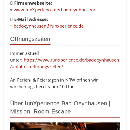
Firmenwebseite:
»
www.funXperience.de/badoeynhausen/
E-Mail Adresse:
»
badoeynhausen@funxperience.de
Öffnungszeiten
Immer aktuell
unter:
https://www.funxperience.de/badoeynhausen
/anfahrt-oeffnungszeiten/
An Ferien- & Feiertagen in NRW öffnen wir
wochentags bereits um 10 Uhr.
Über funXperience Bad Oeynhausen |
Mission: Room Escape