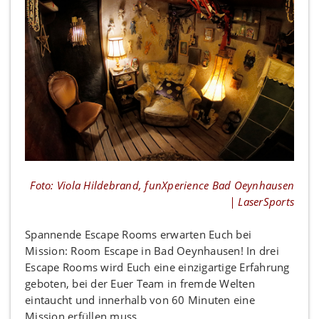
Foto: Viola Hildebrand, funXperience Bad Oeynhausen
| LaserSports
Spannende Escape Rooms erwarten Euch bei
Mission: Room Escape in Bad Oeynhausen! In drei
Escape Rooms wird Euch eine einzigartige Erfahrung
geboten, bei der Euer Team in fremde Welten
eintaucht und innerhalb von 60 Minuten eine
Mission erfüllen muss.