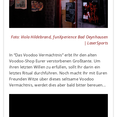
Foto: Viola Hildebrand, funXperience Bad Oeynhausen
| LaserSports
In “Das Voodoo Vermächtnis” erbt Ihr den alten
Voodoo-Shop Eurer verstorbenen Großtante. Um
ihren letzten Willen zu erfüllen, sollt Ihr darin ein
letztes Ritual durchführen. Noch macht Ihr mit Euren
Freunden Witze über dieses seltsame Voodoo
Vermächtnis, werdet dies aber bald bitter bereuen...