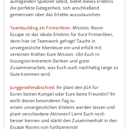
aufregenden Spielzeit selbst, bietet dieses Erlebnis
die perfekte Gelegenheit, sich anschließend
gemeinsam über das Erlebte auszutauschen.
Teambuilding als Firmenfeier
: Mission: Room
Escape ist das ideale Erlebnis für Eure Firmenfeier,
denn hier ist Teamwork gefragt! Taucht in
unvergessliche Abenteuer ein und erfüllt mit
vereinten Kräften Eure Mission. Übt Euch in
lösungsorientiertem Denken und guter
Zusammenarbeit, was Euch auch nachhaltig lange zu
Gute kommen wird.
Junggesellenabschied
: Ihr plant den JGA für
Euren
besten Kumpel oder Eure beste Freundin? Ihr
wollt diesen besonderen Tag zu
einem
unvergesslichen Erlebnis werden lassen und
plant verschiedene Aktionen? Lernt Euch noch
besser kennen und stärkt den Zusammenhalt in den
Escape Rooms von funXperience!