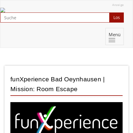
Anzeige
Los
Menü
funXperience Bad Oeynhausen |
Mission: Room Escape