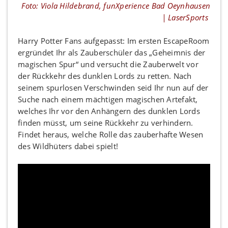
Foto: Viola Hildebrand, funXperience Bad Oeynhausen
| LaserSports
Harry Potter Fans aufgepasst: Im ersten EscapeRoom
ergründet Ihr als Zauberschüler das „Geheimnis der
magischen Spur“ und versucht die Zauberwelt vor
der Rückkehr des dunklen Lords zu retten. Nach
seinem spurlosen Verschwinden seid Ihr nun auf der
Suche nach einem mächtigen magischen Artefakt,
welches Ihr vor den Anhängern des dunklen Lords
finden müsst, um seine Rückkehr zu verhindern.
Findet heraus, welche Rolle das zauberhafte Wesen
des Wildhüters dabei spielt!