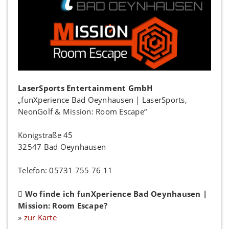
LaserSports Entertainment GmbH
„funXperience Bad Oeynhausen | LaserSports,
NeonGolf & Mission: Room Escape“
Königstraße 45
32547 Bad Oeynhausen
Telefon: 05731 755 76 11
Wo finde ich funXperience Bad Oeynhausen |
Mission: Room Escape?
»
zur Karte