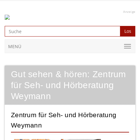
Anzeige
Los
MENÜ
Gut sehen & hören: Zentrum
für Seh- und Hörberatung
Weymann
Zentrum für Seh- und Hörberatung
Weymann