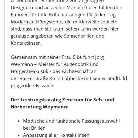
erlebt haben. Brillenmode von angesagten
Designern und aus edlen Manufakturen bilden den
Rahmen für tolle Brillenfassungen für jeden Tag.
Modernste Hörsysteme, die mittlerweile so klein
sind, dass man sie kaum sehen kann werden hier
genauso angeboten wie Sonnenbrillen und
Kontaktlinsen.
Gemeinsam mit seiner Frau Elke führt Jörg
Weymann – Meister für Augenoptik und
Hörgeräteakustik - das Fachgeschäft an
der Bäckerstraße 35 in Lübbecke mit seiner Stadtbild
prägenden Fassade.
Der Leistungskatalog Zentrum für Seh- und
Hörberatung Weymann:
Modische und funktionale Fassungsauswahl
bei Brillen
Anpassung aller Kontaktlinsen