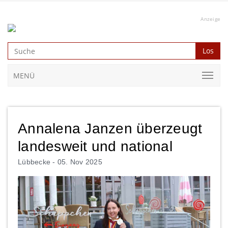
Anzeige
Los
MENÜ
Annalena Janzen überzeugt
landesweit und national
Lübbecke -
05. Nov 2025