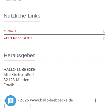
Nützliche Links
KONTAKT
WERBUNG SCHALTEN
Herausgeber
HALLO LÜBBECKE
Alte Kirchstraße 1
32423 Minden
Email:
info@hallo-luebbecke.de
© 2009 - 2026 www.hallo-luebbecke.de
Impressum
|
AGB
|
Datenschutz
|
Cookie-Richtlinie