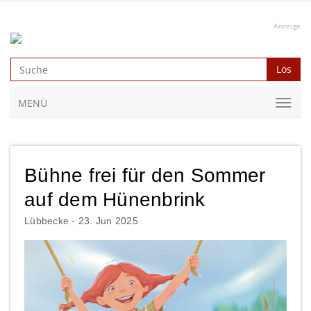
Anzeige
Los
MENÜ
Bühne frei für den Sommer
auf dem Hünenbrink
Lübbecke -
23. Jun 2025