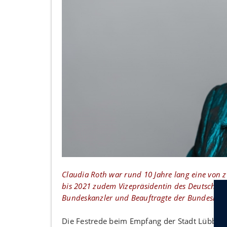
Claudia Roth war rund 10 Jahre lang eine von 
bis 2021 zudem Vizepräsidentin des Deutschen 
Bundeskanzler und Beauftragte der Bundesregie
Die Festrede beim Empfang der Stadt Lübbeck