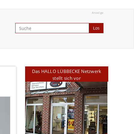
Anzeige
Los
Das HALLO LÜBBECKE Netzwerk
stellt sich vor