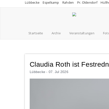
Lübbecke
Espelkamp
Rahden
Pr. Oldendorf
Hüllh
Startseite
Archiv
Veranstaltungen
Fot
Claudia Roth ist Festred
Lübbecke -
07. Jul 2026