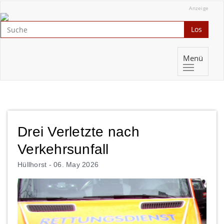
Anzeige
Los
Menü
Drei Verletzte nach
Verkehrsunfall
Hüllhorst -
06. May 2026