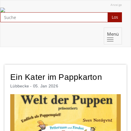
Anzeige
Los
Menü
Ein Kater im Pappkarton
Lübbecke -
05. Jan 2026