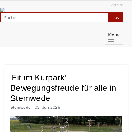
Anzeige
Los
Menü
'Fit im Kurpark' –
Bewegungsfreude für alle in
Stemwede
Stemwede -
03. Jun 2026