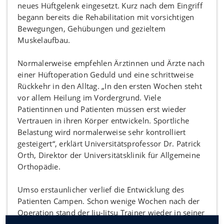
neues Hüftgelenk eingesetzt. Kurz nach dem Eingriff
begann bereits die Rehabilitation mit vorsichtigen
Bewegungen, Gehübungen und gezieltem
Muskelaufbau.
Normalerweise empfehlen Ärztinnen und Ärzte nach
einer Hüftoperation Geduld und eine schrittweise
Rückkehr in den Alltag. „In den ersten Wochen steht
vor allem Heilung im Vordergrund. Viele
Patientinnen und Patienten müssen erst wieder
Vertrauen in ihren Körper entwickeln. Sportliche
Belastung wird normalerweise sehr kontrolliert
gesteigert“, erklärt Universitätsprofessor Dr. Patrick
Orth, Direktor der Universitätsklinik für Allgemeine
Orthopädie.
Umso erstaunlicher verlief die Entwicklung des
Patienten Campen. Schon wenige Wochen nach der
Operation stand der Jiu-Jitsu Trainer wieder in seiner
Kampfsportschule in Ostfriesland. „Wenn wir uns die