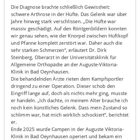
Die Diagnose brachte schließlich Gewissheit:
schwere Arthrose in der Hüfte. Das Gelenk war über
Jahre hinweg stark verschlissen. „Die Hüfte war
massiv geschädigt. Auf den Röntgenbildern konnten
wir genau sehen, wie der Knorpel zwischen Hüftkopf
und Pfanne komplett zerstört war. Daher auch die
sehr starken Schmerzen“, erläutert Dr. Dirk
Steinberg, Oberarzt in der Universitätsklinik für
Allgemeine Orthopädie an der Auguste-Viktoria-
Klinik in Bad Oeynhausen.
Die behandelnden Ärzte rieten dem Kampfsportler
dringend zu einer Operation. Dieser schob den
Eingriff lange auf, doch als nichts mehr ging, musste
er handeln. „Ich dachte, in meinem Alter brauche ich
noch kein künstliches Gelenk. Dass mein Zustand so
schlimm war, hat mich wirklich schockiert“, berichtet
er.
Ende 2025 wurde Campen in der Auguste Viktoria-
Klinik in Bad Oeynhausen operiert und bekam ein