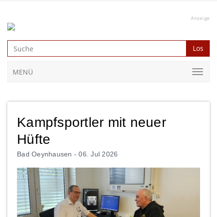
Anzeige
Los
MENÜ
Kampfsportler mit neuer
Hüfte
Bad Oeynhausen -
06. Jul 2026