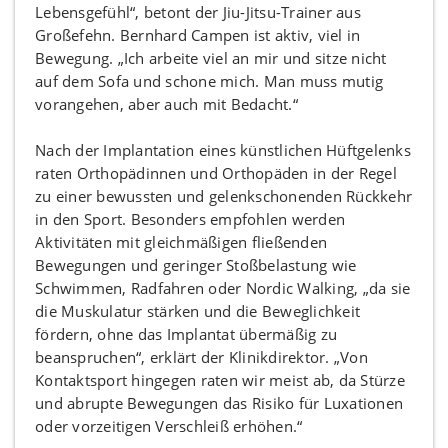
Lebensgefühl“, betont der Jiu-Jitsu-Trainer aus
Großefehn. Bernhard Campen ist aktiv, viel in
Bewegung. „Ich arbeite viel an mir und sitze nicht
auf dem Sofa und schone mich. Man muss mutig
vorangehen, aber auch mit Bedacht.“
Nach der Implantation eines künstlichen Hüftgelenks
raten Orthopädinnen und Orthopäden in der Regel
zu einer bewussten und gelenkschonenden Rückkehr
in den Sport. Besonders empfohlen werden
Aktivitäten mit gleichmäßigen fließenden
Bewegungen und geringer Stoßbelastung wie
Schwimmen, Radfahren oder Nordic Walking, „da sie
die Muskulatur stärken und die Beweglichkeit
fördern, ohne das Implantat übermäßig zu
beanspruchen“, erklärt der Klinikdirektor. „Von
Kontaktsport hingegen raten wir meist ab, da Stürze
und abrupte Bewegungen das Risiko für Luxationen
oder vorzeitigen Verschleiß erhöhen.“