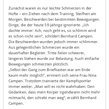
Zunächst waren es nur leichte Schmerzen in der
Hüfte – ein Ziehen nach dem Training, Steifheit am
Morgen, Beschwerden bei bestimmten Bewegungen.
Dinge, die der heute 59-Jährige ignorierte. „Ich
dachte immer: Ach, noch geht es, so schlimm wird
es schon nicht sein“, schildert Bernhard Campen.
Die Beschwerden wurden jedoch immer schlimmer.
Aus gelegentlichen Schmerzen wurde ein
dauerhafter Begleiter. Tritte fielen schwerer,
längeres Stehen wurde zur Belastung. Auch einfache
Bewegungen schmerzten plötzlich.
„Selbst der Gang zum Briefkasten war am Ende
kaum mehr möglich“, erinnert sich seine Frau Nina
Campen. Trotzdem trainierte der Kampfsportler
immer weiter. „Man will es nicht wahrhaben: Den
Gedanken, dass mein Körper irgendwann nicht mehr
mitmacht, den schiebt man weg“, erzählt Bernhard
Campen.