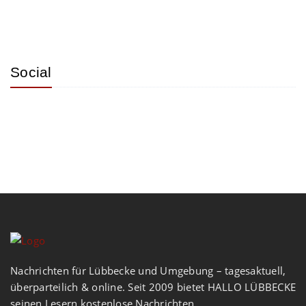
Social
Nachrichten für Lübbecke und Umgebung – tagesaktuell,
überparteilich & online. Seit 2009 bietet HALLO LÜBBECKE
seinen Lesern kostenlose Nachrichten,