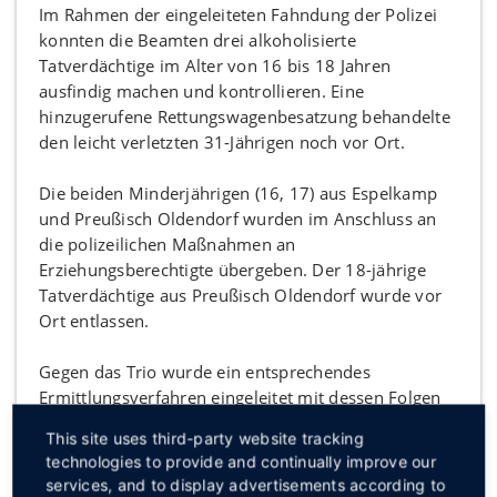
Im Rahmen der eingeleiteten Fahndung der Polizei
konnten die Beamten drei alkoholisierte
Tatverdächtige im Alter von 16 bis 18 Jahren
ausfindig machen und kontrollieren. Eine
hinzugerufene Rettungswagenbesatzung behandelte
den leicht verletzten 31-Jährigen noch vor Ort.
Die beiden Minderjährigen (16, 17) aus Espelkamp
und Preußisch Oldendorf wurden im Anschluss an
die polizeilichen Maßnahmen an
Erziehungsberechtigte übergeben. Der 18-jährige
Tatverdächtige aus Preußisch Oldendorf wurde vor
Ort entlassen.
Gegen das Trio wurde ein entsprechendes
Ermittlungsverfahren eingeleitet mit dessen Folgen
sie sich nun auseinandersetzen müssen.
This site uses third-party website tracking
technologies to provide and continually improve our
Quelle: Polizei
services, and to display advertisements according to