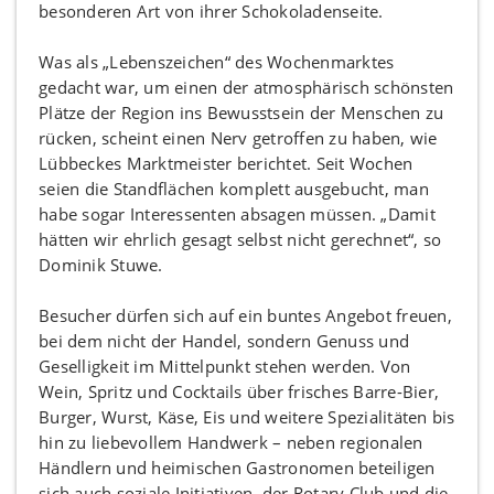
besonderen Art von ihrer Schokoladenseite.
Was als „Lebenszeichen“ des Wochenmarktes
gedacht war, um einen der atmosphärisch schönsten
Plätze der Region ins Bewusstsein der Menschen zu
rücken, scheint einen Nerv getroffen zu haben, wie
Lübbeckes Marktmeister berichtet. Seit Wochen
seien die Standflächen komplett ausgebucht, man
habe sogar Interessenten absagen müssen. „Damit
hätten wir ehrlich gesagt selbst nicht gerechnet“, so
Dominik Stuwe.
Besucher dürfen sich auf ein buntes Angebot freuen,
bei dem nicht der Handel, sondern Genuss und
Geselligkeit im Mittelpunkt stehen werden. Von
Wein, Spritz und Cocktails über frisches Barre-Bier,
Burger, Wurst, Käse, Eis und weitere Spezialitäten bis
hin zu liebevollem Handwerk – neben regionalen
Händlern und heimischen Gastronomen beteiligen
sich auch soziale Initiativen, der Rotary Club und die