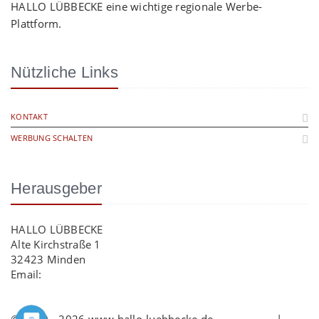
HALLO LÜBBECKE eine wichtige regionale Werbe-
Plattform.
Nützliche Links
KONTAKT
WERBUNG SCHALTEN
Herausgeber
HALLO LÜBBECKE
Alte Kirchstraße 1
32423 Minden
Email:
info@hallo-luebbecke.de
© 2009 - 2026 www.hallo-luebbecke.de
Impressum
|
AGB