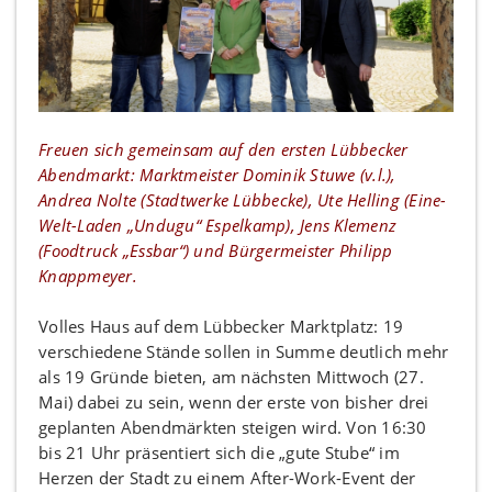
Freuen sich gemeinsam auf den ersten Lübbecker
Abendmarkt: Marktmeister Dominik Stuwe (v.l.),
Andrea Nolte (Stadtwerke Lübbecke), Ute Helling (Eine-
Welt-Laden „Undugu“ Espelkamp), Jens Klemenz
(Foodtruck „Essbar“) und Bürgermeister Philipp
Knappmeyer.
Volles Haus auf dem Lübbecker Marktplatz: 19
verschiedene Stände sollen in Summe deutlich mehr
als 19 Gründe bieten, am nächsten Mittwoch (27.
Mai) dabei zu sein, wenn der erste von bisher drei
geplanten Abendmärkten steigen wird. Von 16:30
bis 21 Uhr präsentiert sich die „gute Stube“ im
Herzen der Stadt zu einem After-Work-Event der