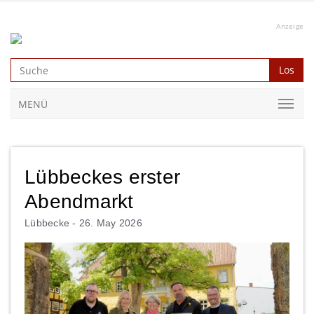
Anzeige
Los
MENÜ
Lübbeckes erster
Abendmarkt
Lübbecke -
26. May 2026